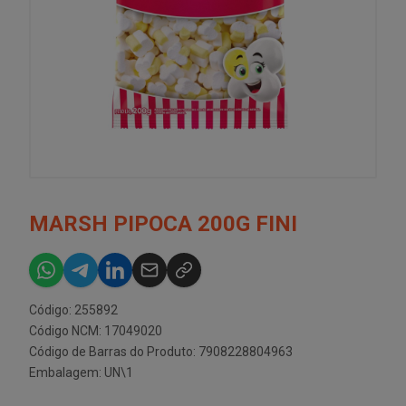
MARSH PIPOCA 200G FINI
Código: 255892
Código NCM: 17049020
Código de Barras do Produto: 7908228804963
Embalagem: UN\1