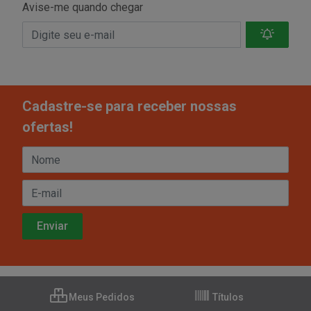
Avise-me quando chegar
Cadastre-se para receber nossas
ofertas!
Meus Pedidos
Títulos