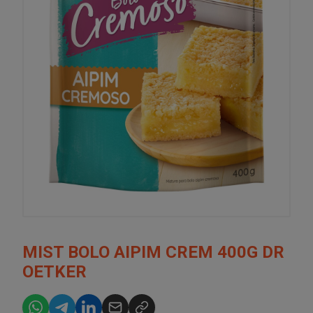
MIST BOLO AIPIM CREM 400G DR
OETKER