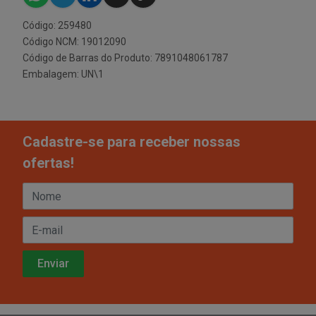
Código: 259480
Código NCM: 19012090
Código de Barras do Produto: 7891048061787
Embalagem: UN\1
Cadastre-se para receber nossas
ofertas!