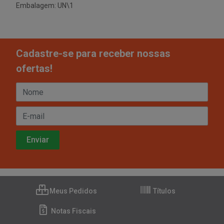
Embalagem: UN\1
Cadastre-se para receber nossas
ofertas!
Meus Pedidos
Títulos
Notas Fiscais