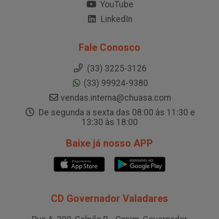
YouTube
LinkedIn
Fale Conosco
(33) 3225-3126
(33) 99924-9380
vendas.interna@chuasa.com
De segunda a sexta das 08:00 às 11:30 e
13:30 às 18:00
Baixe já nosso APP
CD Governador Valadares