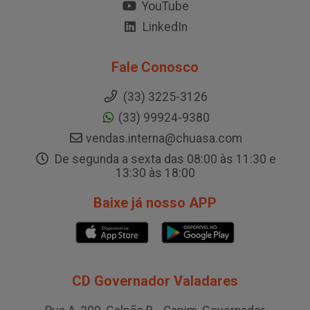
YouTube
LinkedIn
Fale Conosco
(33) 3225-3126
(33) 99924-9380
vendas.interna@chuasa.com
De segunda a sexta das 08:00 às 11:30 e
13:30 às 18:00
Baixe já nosso APP
CD Governador Valadares