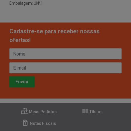
Embalagem: UN\1
Cadastre-se para receber nossas
ofertas!
Meus Pedidos
Títulos
Notas Fiscais