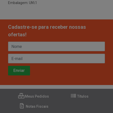
Embalagem: UN\1
Cadastre-se para receber nossas
ofertas!
Meus Pedidos
Títulos
Notas Fiscais