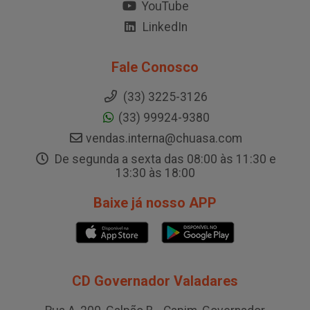
YouTube
LinkedIn
Fale Conosco
(33) 3225-3126
(33) 99924-9380
vendas.interna@chuasa.com
De segunda a sexta das 08:00 às 11:30 e
13:30 às 18:00
Baixe já nosso APP
CD Governador Valadares