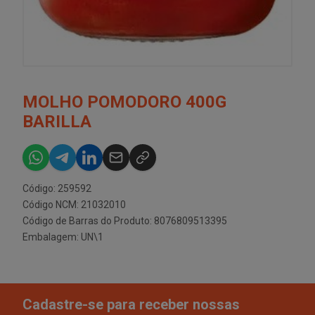
MOLHO POMODORO 400G
BARILLA
Código: 259592
Código NCM: 21032010
Código de Barras do Produto: 8076809513395
Embalagem: UN\1
Cadastre-se para receber nossas