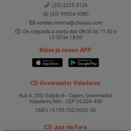
(33) 3225-3126
(33) 99924-9380
vendas.interna@chuasa.com
De segunda a sexta das 08:00 às 11:30 e
13:30 às 18:00
Baixe já nosso APP
CD Governador Valadares
Rua A, 200, Galpão B - Capim, Governador
Valadares/MG - CEP 35.024-400
CNPJ 19.199.702/0003-36
CD Juiz de Fora