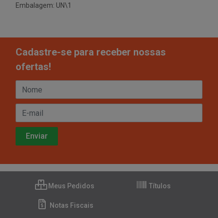
Embalagem: UN\1
Cadastre-se para receber nossas
ofertas!
Meus Pedidos
Títulos
Notas Fiscais