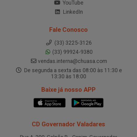
YouTube
LinkedIn
Fale Conosco
(33) 3225-3126
(33) 99924-9380
vendas.interna@chuasa.com
De segunda a sexta das 08:00 às 11:30 e
13:30 às 18:00
Baixe já nosso APP
CD Governador Valadares