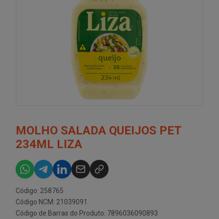
MOLHO SALADA QUEIJOS PET
234ML LIZA
Código: 258765
Código NCM: 21039091
Código de Barras do Produto: 7896036090893