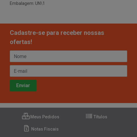
Embalagem: UN\1
Cadastre-se para receber nossas
ofertas!
Meus Pedidos
Títulos
Notas Fiscais