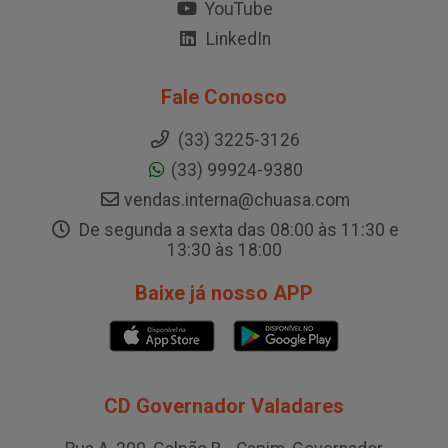
YouTube
LinkedIn
Fale Conosco
(33) 3225-3126
(33) 99924-9380
vendas.interna@chuasa.com
De segunda a sexta das 08:00 às 11:30 e
13:30 às 18:00
Baixe já nosso APP
CD Governador Valadares