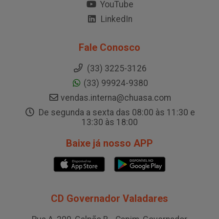
YouTube
LinkedIn
Fale Conosco
(33) 3225-3126
(33) 99924-9380
vendas.interna@chuasa.com
De segunda a sexta das 08:00 às 11:30 e
13:30 às 18:00
Baixe já nosso APP
CD Governador Valadares