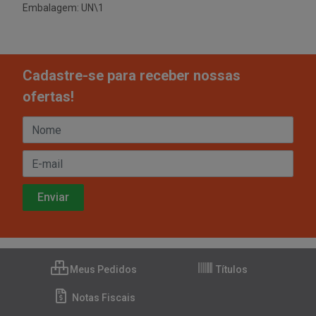
Embalagem: UN\1
Cadastre-se para receber nossas
ofertas!
Meus Pedidos
Títulos
Notas Fiscais