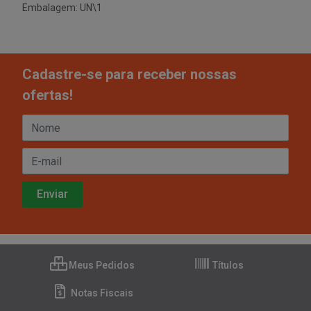
Embalagem: UN\1
Cadastre-se para receber nossas
ofertas!
Meus Pedidos
Títulos
Notas Fiscais