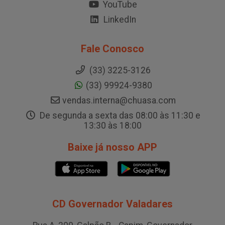
YouTube
LinkedIn
Fale Conosco
(33) 3225-3126
(33) 99924-9380
vendas.interna@chuasa.com
De segunda a sexta das 08:00 às 11:30 e
13:30 às 18:00
Baixe já nosso APP
CD Governador Valadares