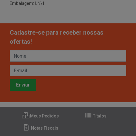
Embalagem: UN\1
Cadastre-se para receber nossas
ofertas!
Meus Pedidos
Títulos
Notas Fiscais