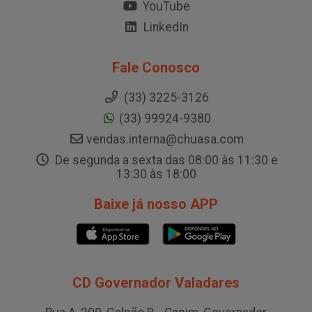
YouTube
LinkedIn
Fale Conosco
(33) 3225-3126
(33) 99924-9380
vendas.interna@chuasa.com
De segunda a sexta das 08:00 às 11:30 e
13:30 às 18:00
Baixe já nosso APP
CD Governador Valadares