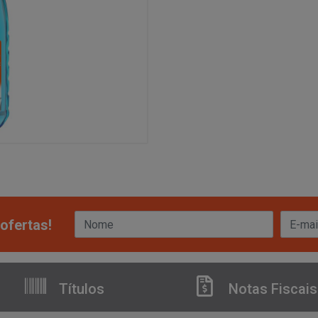
ofertas!
Títulos
Notas Fiscais