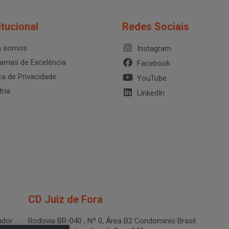
itucional
Redes Sociais
 somos
Instagram
amas de Excelência
Facebook
ica de Privacidade
YouTube
tria
LinkedIn
CD Juiz de Fora
dor
Rodovia BR-040 , Nº 0, Área B2 Condominio Brasil