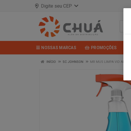
Digite seu CEP
NOSSAS MARCAS
PROMOÇÕES
INÍCIO
SC JOHNSON
MR MUS LIMPA VID AP 50