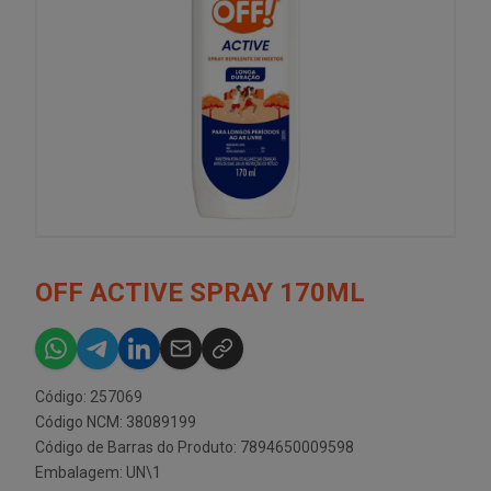
OFF ACTIVE SPRAY 170ML
Código: 257069
Código NCM: 38089199
Código de Barras do Produto: 7894650009598
Embalagem: UN\1