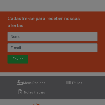
Cadastre-se para receber nossas
ofertas!
Meus Pedidos
Títulos
Notas Fiscais