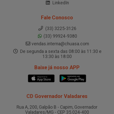
LinkedIn
Fale Conosco
(33) 3225-3126
(33) 99924-9380
vendas.interna@chuasa.com
De segunda a sexta das 08:00 às 11:30 e
13:30 às 18:00
Baixe já nosso APP
CD Governador Valadares
Rua A, 200, Galpão B - Capim, Governador
Valadares/MG - CEP 35.024-400