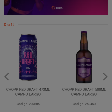
Draft
VINHO JURUPINGA DINALLE
975ML BCO
CHOPP RED DRAFT 500ML
CAMPO LARGO
Código: 207785
Código: 259450