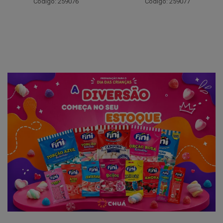
Código: 259076
Código: 259077