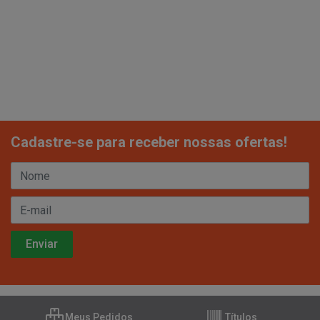
Cadastre-se para receber nossas ofertas!
Meus Pedidos
Títulos