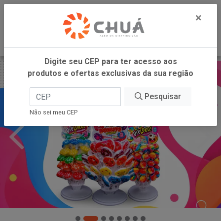
0
×
Digite seu CEP para ter acesso aos
produtos e ofertas exclusivas da sua região
Pesquisar
Não sei meu CEP