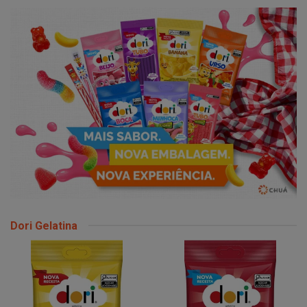
Dori Gelatina