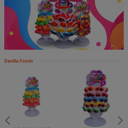
Danilla Foods