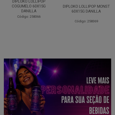
DIPLOKO LOLLIPOP OCEANO
60X15G DANILLA
DIPLOKO LOLLIPOP MONST
60X15G DANILLA
Código: 258620
Código: 258369