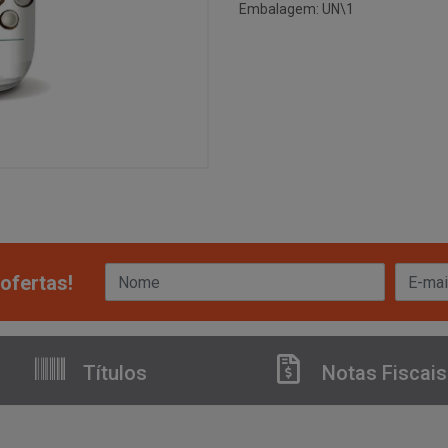
Embalagem: UN\1
ofertas!
Títulos
Notas Fiscais