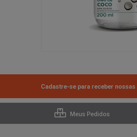
Cadastre-se para receber nossas 
Meus Pedidos