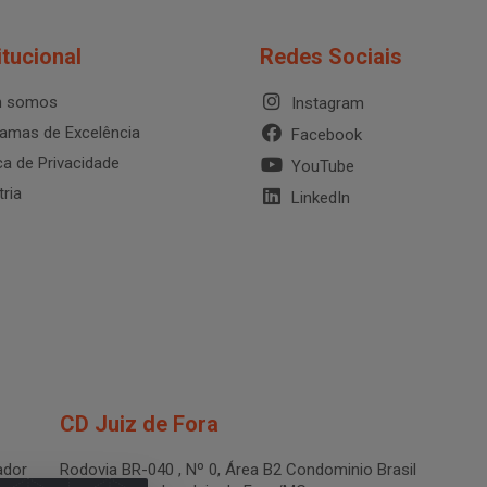
itucional
Redes Sociais
 somos
Instagram
amas de Excelência
Facebook
ica de Privacidade
YouTube
tria
LinkedIn
CD Juiz de Fora
dor
Rodovia BR-040 , Nº 0, Área B2 Condominio Brasil