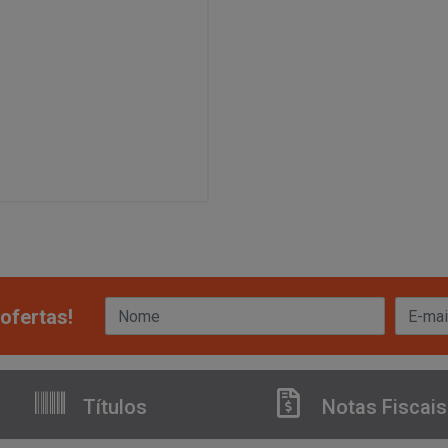
ofertas!
Títulos
Notas Fiscais