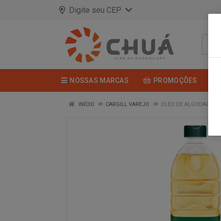
Digite seu CEP
NOSSAS MARCAS
PROMOÇÕES
INÍCIO
CARGILL VAREJO
OLEO DE ALGODAO PET