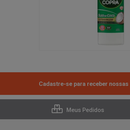
Cadastre-se para receber nossas 
Meus Pedidos