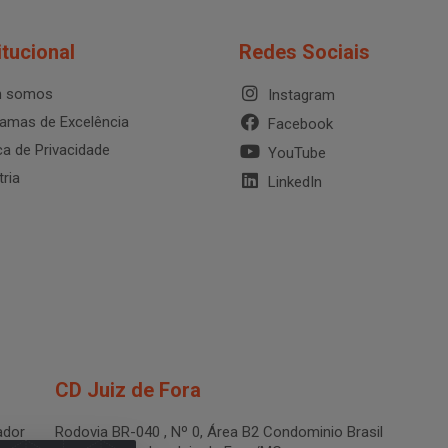
itucional
Redes Sociais
 somos
Instagram
amas de Excelência
Facebook
ica de Privacidade
YouTube
tria
LinkedIn
CD Juiz de Fora
dor
Rodovia BR-040 , Nº 0, Área B2 Condominio Brasil