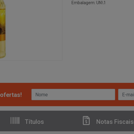
Embalagem: UN\1
ofertas!
Títulos
Notas Fiscais