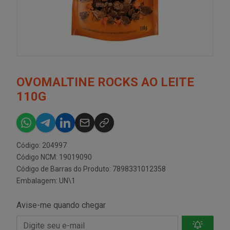
OVOMALTINE ROCKS AO LEITE
110G
Código: 204997
Código NCM: 19019090
Código de Barras do Produto: 7898331012358
Embalagem: UN\1
Avise-me quando chegar