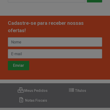
Cadastre-se para receber nossas
ofertas!
Meus Pedidos
Títulos
Notas Fiscais