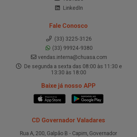
LinkedIn
Fale Conosco
(33) 3225-3126
(33) 99924-9380
vendas.interna@chuasa.com
De segunda a sexta das 08:00 às 11:30 e
13:30 às 18:00
Baixe já nosso APP
CD Governador Valadares
Rua A, 200, Galpão B - Capim, Governador