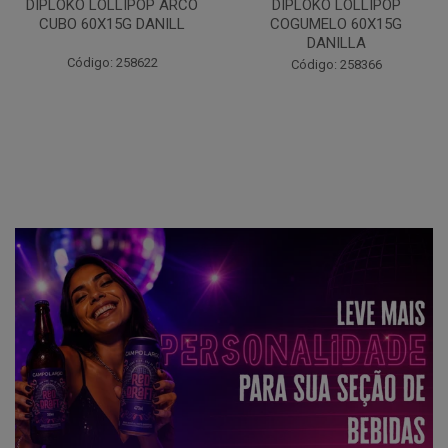
DIPLOKO LOLLIPOP
COGUMELO 60X15G
DIPLOKO LOLLIPOP MONST
DANILLA
60X15G DANILLA
Código: 258366
Código: 258369