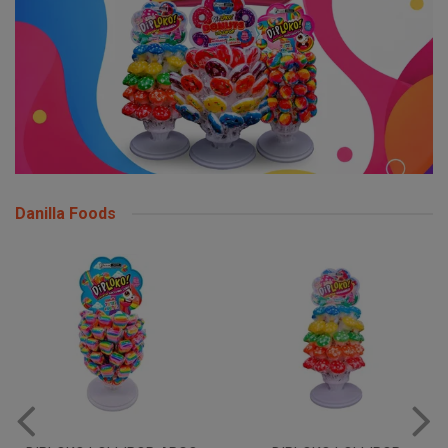
Danilla Foods