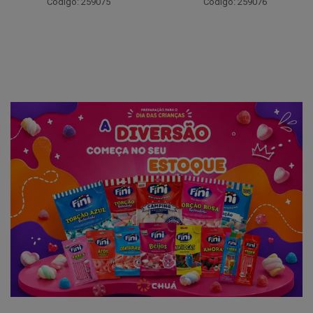
Código: 259075
Código: 259076