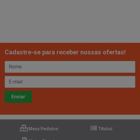
Cadastre-se para receber nossas ofertas!
Meus Pedidos
Títulos