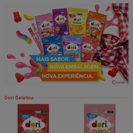
Dori Gelatina