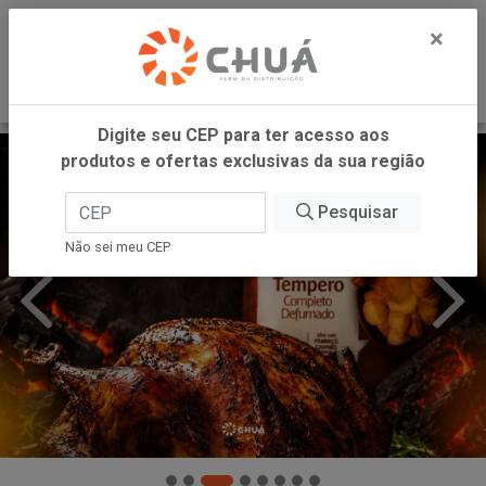
0
×
Digite seu CEP para ter acesso aos
produtos e ofertas exclusivas da sua região
Pesquisar
Não sei meu CEP