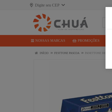
Digite seu CEP
NOSSAS MARCAS
PROMOÇÕES
INÍCIO
FESTTONE PASCOA
PANETTONE DE PAS