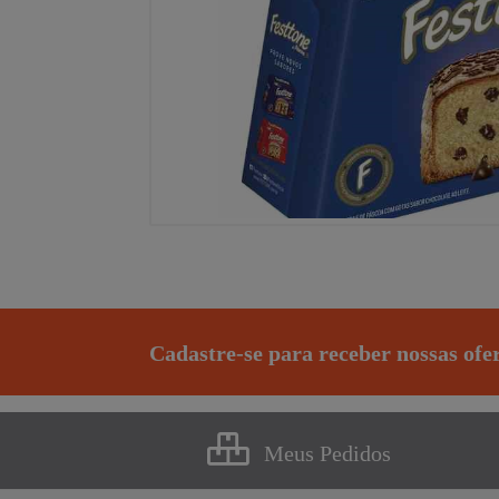
Cadastre-se para receber nossas ofe
Meus Pedidos