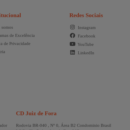
itucional
Redes Sociais
 somos
Instagram
amas de Excelência
Facebook
ca de Privacidade
YouTube
ria
LinkedIn
CD Juiz de Fora
dor
Rodovia BR-040 , Nº 0, Área B2 Condominio Brasil