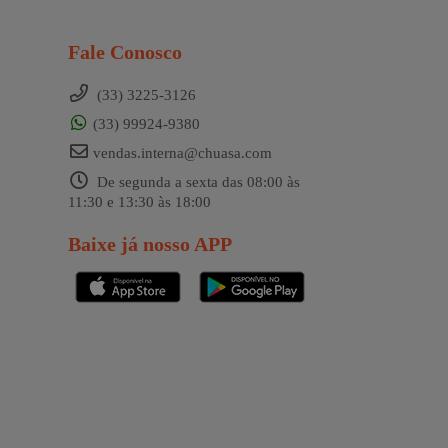
Fale Conosco
(33) 3225-3126
(33) 99924-9380
vendas.interna@chuasa.com
De segunda a sexta das 08:00 às
11:30 e 13:30 às 18:00
Baixe já nosso APP