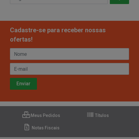
Cadastre-se para receber nossas
ofertas!
Meus Pedidos
Títulos
Notas Fiscais