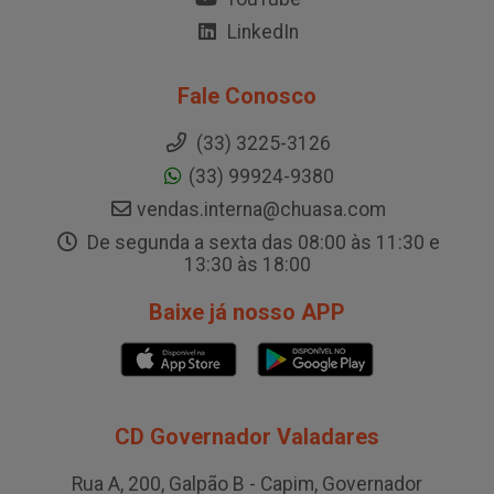
LinkedIn
Fale Conosco
(33) 3225-3126
(33) 99924-9380
vendas.interna@chuasa.com
De segunda a sexta das 08:00 às 11:30 e
13:30 às 18:00
Baixe já nosso APP
CD Governador Valadares
Rua A, 200, Galpão B - Capim, Governador