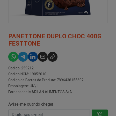
PANETTONE DUPLO CHOC 400G
FESTTONE
Código: 259212
Código NCM: 19052010
Código de Barras do Produto: 7896438155602
Embalagem: UN\1
Fornecedor:
MARILAN ALIMENTOS S/A
Avise-me quando chegar