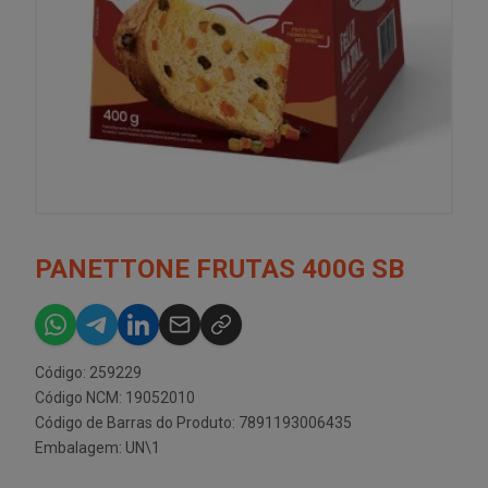
PANETTONE FRUTAS 400G SB
Código: 259229
Código NCM: 19052010
Código de Barras do Produto: 7891193006435
Embalagem: UN\1