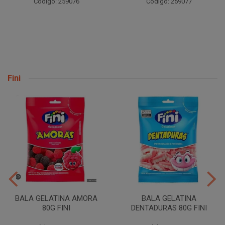
Código: 259076
Código: 259077
Fini
BALA GELATINA AMORA
BALA GELATINA
80G FINI
DENTADURAS 80G FINI