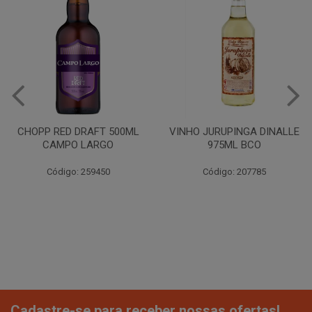
CHOPP RED DRAFT 500ML
VINHO JURUPINGA DINALLE
CAMPO LARGO
975ML BCO
Código: 259450
Código: 207785
Cadastre-se para receber nossas ofertas!