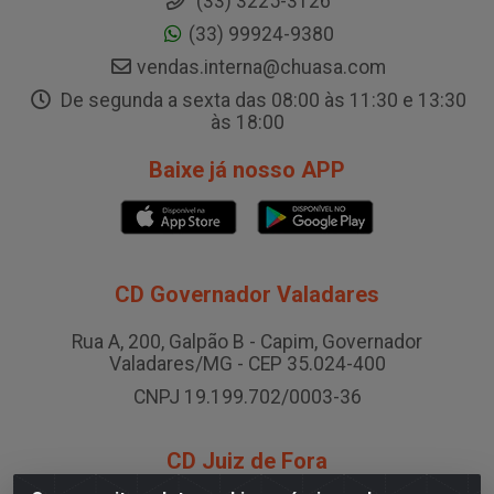
(33) 3225-3126
(33) 99924-9380
vendas.interna@chuasa.com
De segunda a sexta das 08:00 às 11:30 e 13:30
às 18:00
Baixe já nosso APP
CD Governador Valadares
Rua A, 200, Galpão B - Capim, Governador
Valadares/MG - CEP 35.024-400
CNPJ 19.199.702/0003-36
CD Juiz de Fora