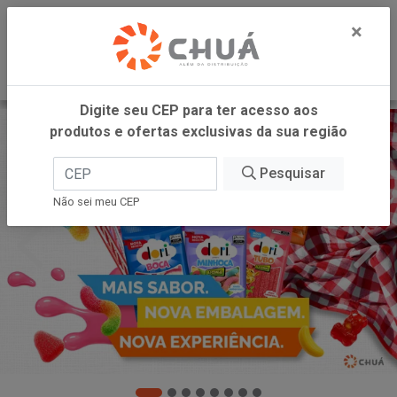
0
×
Digite seu CEP para ter acesso aos
produtos e ofertas exclusivas da sua região
Pesquisar
Não sei meu CEP