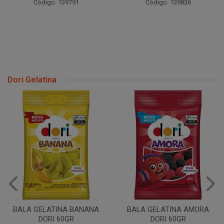
Código: 139791
Código: 139836
Dori Gelatina
BALA GELATINA BANANA
BALA GELATINA AMORA
DORI 60GR
DORI 60GR