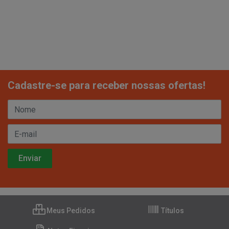
Cadastre-se para receber nossas ofertas!
Meus Pedidos
Títulos