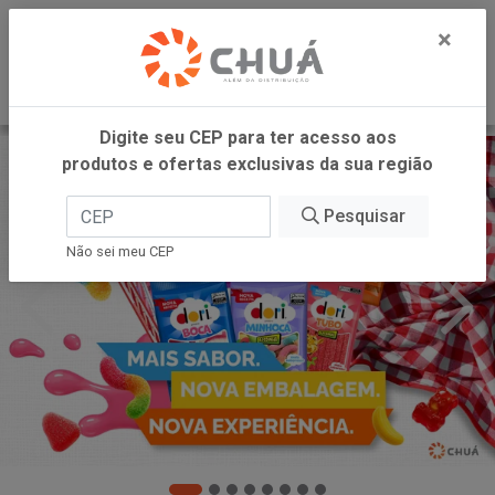
0
×
Digite seu CEP para ter acesso aos
produtos e ofertas exclusivas da sua região
Pesquisar
Não sei meu CEP