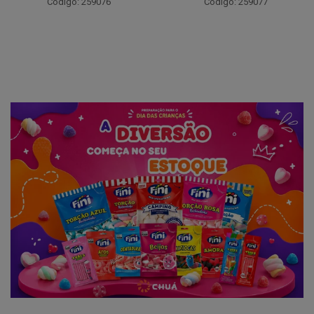
Código: 259094
Código: 259077