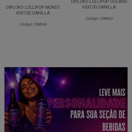
DIPLOKO LOLLIPOP OCEANO
60X15G DANILLA
DIPLOKO LOLLIPOP MONST
60X15G DANILLA
Código: 258620
Código: 258369