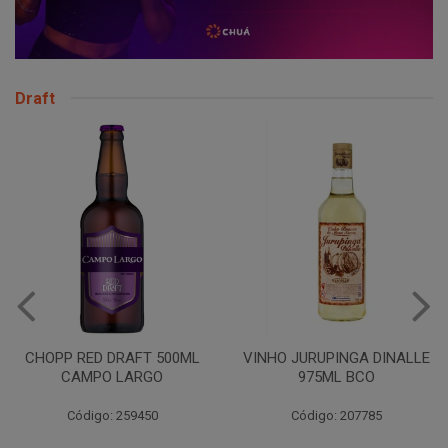
Draft
CHOPP RED DRAFT 500ML
VINHO JURUPINGA DINALLE
CAMPO LARGO
975ML BCO
Código: 259450
Código: 207785