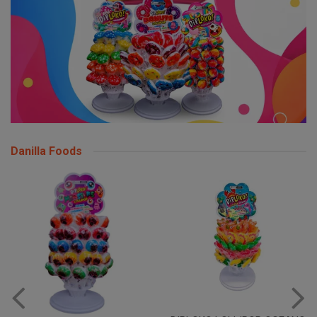
Danilla Foods