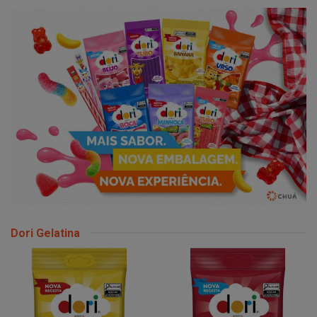
Dori Gelatina