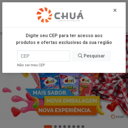
0
×
Digite seu CEP para ter acesso aos
produtos e ofertas exclusivas da sua região
Pesquisar
Não sei meu CEP