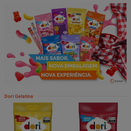
Dori Gelatina