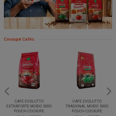
Cooxupé Cafés
LUTTO
CAFE EVOLUTTO
CAFE EVOLUTT
OIDO 500G
TRADIONAL MOIDO 500G
MOIDO 500G 
OXUPE
POUCH COOXUPE