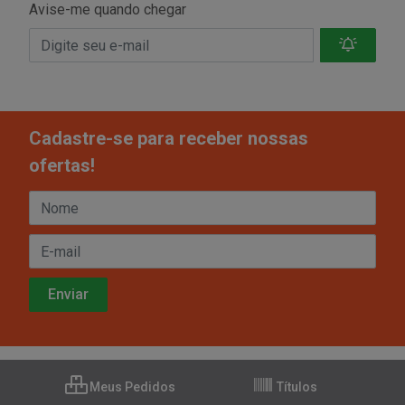
Avise-me quando chegar
Cadastre-se para receber nossas
ofertas!
Meus Pedidos
Títulos