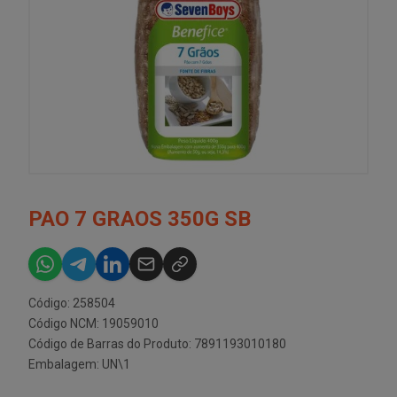
PAO 7 GRAOS 350G SB
Código: 258504
Código NCM: 19059010
Código de Barras do Produto: 7891193010180
Embalagem: UN\1