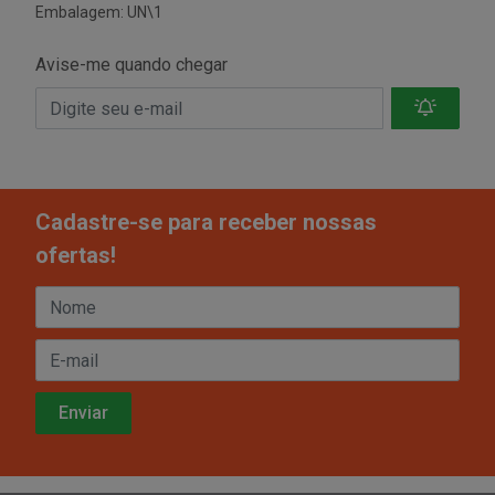
Embalagem: UN\1
Avise-me quando chegar
Cadastre-se para receber nossas
ofertas!