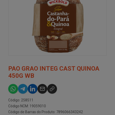
PAO GRAO INTEG CAST QUINOA
450G WB
Código: 258511
Código NCM: 19059010
Código de Barras do Produto: 7896066343242