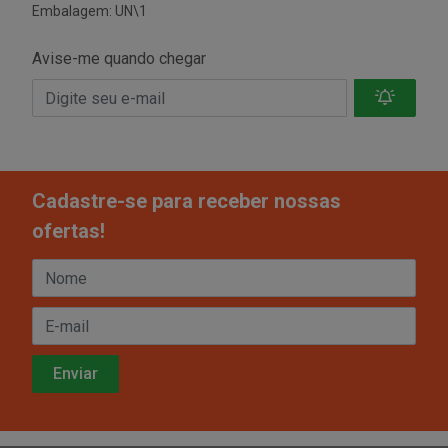
Embalagem: UN\1
Avise-me quando chegar
Cadastre-se para receber nossas
ofertas!