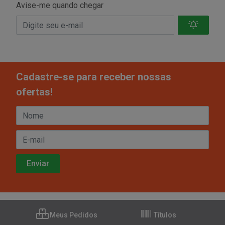
Avise-me quando chegar
Cadastre-se para receber nossas
ofertas!
Meus Pedidos
Títulos