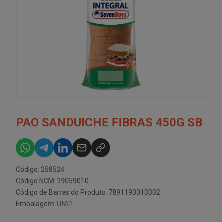
PAO SANDUICHE FIBRAS 450G SB
Código: 258524
Código NCM: 19059010
Código de Barras do Produto: 7891193010302
Embalagem: UN\1