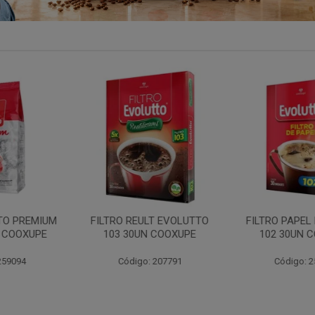
LT EVOLUTTO
FILTRO PAPEL EVOLUTTO
FILTRO PAP
N COOXUPE
102 30UN COOXUPE
103 30UN
: 207791
Código: 259097
Código: