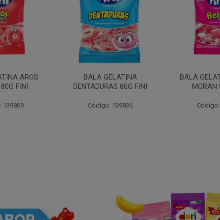
ATINA AROS
BALA GELATINA
BALA GELAT
80G FINI
DENTADURAS 80G FINI
MORAN 8
: 139809
Código: 139836
Código: