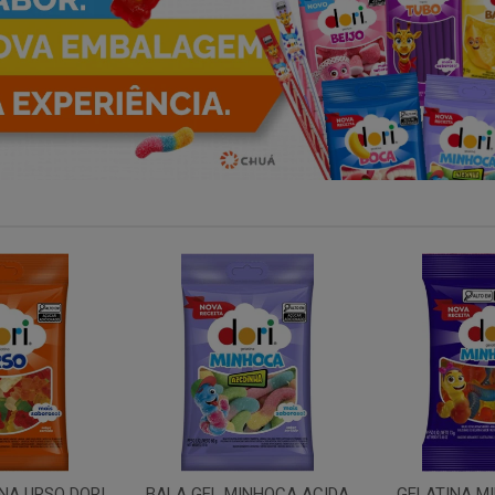
INHOCA ACIDA
GELATINA MINHOCA DORI
TUBO MOR