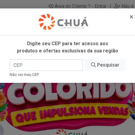
|
Área do Cliente ? - Entrar
Não é 
×
Digite seu CEP para ter acesso aos
produtos e ofertas exclusivas da sua região
Pesquisar
Não sei meu CEP