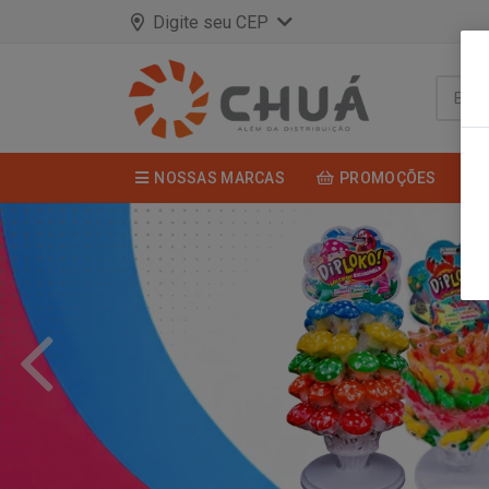
Digite seu CEP
NOSSAS MARCAS
PROMOÇÕES