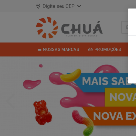
Digite seu CEP
NOSSAS MARCAS
PROMOÇÕES