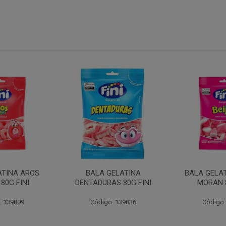
ATINA AROS
BALA GELATINA
BALA GELAT
80G FINI
DENTADURAS 80G FINI
MORAN 8
: 139809
Código: 139836
Código: