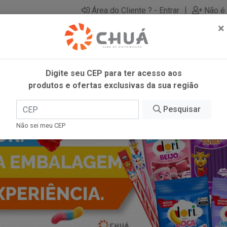
|
Área do Cliente ? - Entrar
Não é 
×
Digite seu CEP para ter acesso aos
produtos e ofertas exclusivas da sua região
Pesquisar
Não sei meu CEP