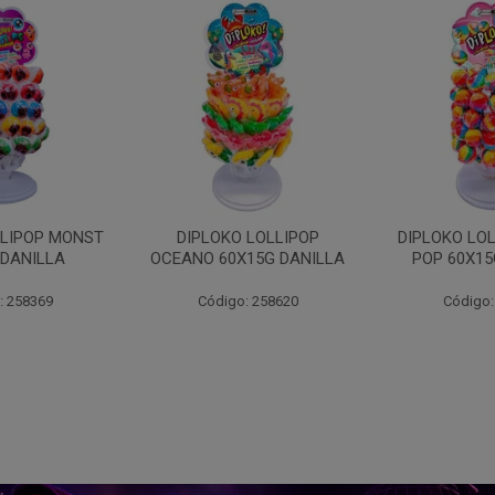
 LOLLIPOP
DIPLOKO LOLLIPOP ARCO
DIPLOKO LO
15G DANILLA
POP 60X15G DANILLA
CUBO 60X1
: 258620
Código: 258621
Código: