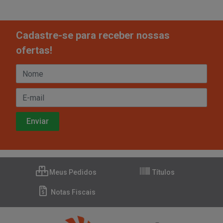
Cadastre-se para receber nossas
ofertas!
Meus Pedidos
Títulos
Notas Fiscais