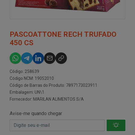
PASCOATTONE RECH TRUFADO
450 CS
Código: 258639
Código NCM: 19052010
Código de Barras do Produto: 7897173023911
Embalagem: UN\1
Fornecedor:
MARILAN ALIMENTOS S/A
Avise-me quando chegar