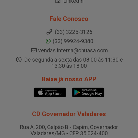
LinkedIn
Fale Conosco
(33) 3225-3126
(33) 99924-9380
vendas.interna@chuasa.com
De segunda a sexta das 08:00 às 11:30 e
13:30 às 18:00
Baixe já nosso APP
CD Governador Valadares
Rua A, 200, Galpão B - Capim, Governador
Valadares/MG - CEP 35.024-400