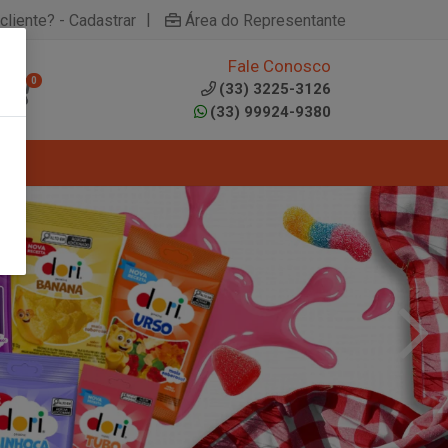
|
cliente? - Cadastrar
Área do Representante
Fale Conosco
0
(33) 3225-3126
(33) 99924-9380