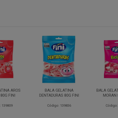
ATINA AROS
BALA GELATINA
BALA GELAT
80G FINI
DENTADURAS 80G FINI
MORAN 8
: 139809
Código: 139836
Código: