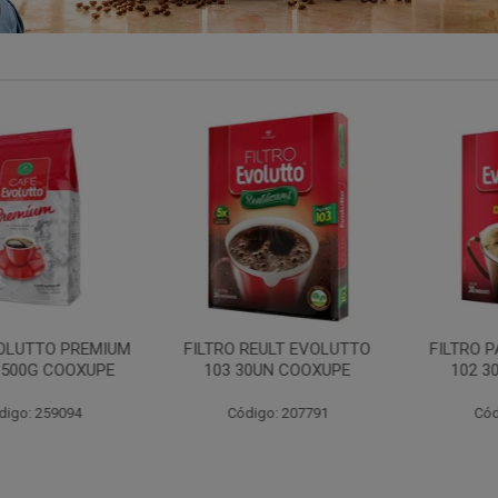
TTO PREMIUM
FILTRO REULT EVOLUTTO
FILTRO PAP
0G COOXUPE
103 30UN COOXUPE
102 30UN
: 259094
Código: 207791
Código: