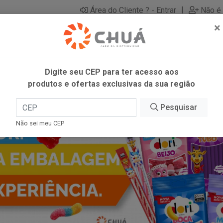
|
Área do Cliente ? - Entrar
Não é 
×
Digite seu CEP para ter acesso aos
produtos e ofertas exclusivas da sua região
Pesquisar
Não sei meu CEP