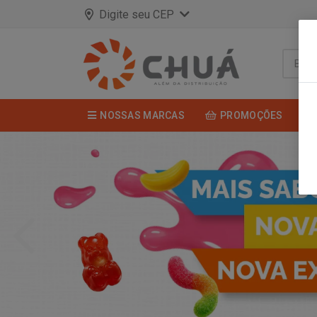
Digite seu CEP
NOSSAS MARCAS
PROMOÇÕES