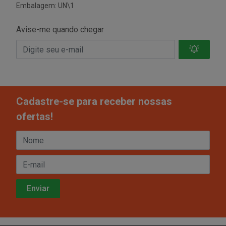
Embalagem: UN\1
Avise-me quando chegar
Cadastre-se para receber nossas
ofertas!