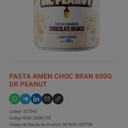
PASTA AMEN CHOC BRAN 600G
DR PEANUT
Código: 257043
Código NCM: 20081100
Código de Barras do Produto: 0618341397798