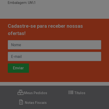
Embalagem: UN\1
Cadastre-se para receber nossas
ofertas!
Meus Pedidos
Títulos
Notas Fiscais