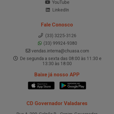
YouTube
LinkedIn
Fale Conosco
(33) 3225-3126
(33) 99924-9380
vendas.interna@chuasa.com
De segunda a sexta das 08:00 às 11:30 e
13:30 às 18:00
Baixe já nosso APP
CD Governador Valadares