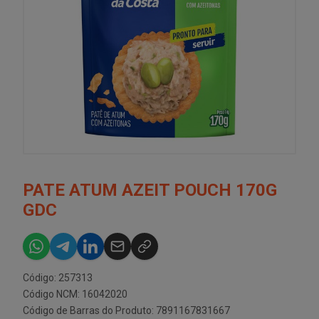
PATE ATUM AZEIT POUCH 170G
GDC
Código: 257313
Código NCM: 16042020
Código de Barras do Produto: 7891167831667