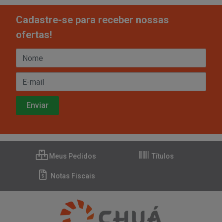
Cadastre-se para receber nossas
ofertas!
Meus Pedidos
Títulos
Notas Fiscais