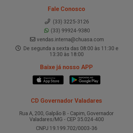
Fale Conosco
(33) 3225-3126
(33) 99924-9380
vendas.interna@chuasa.com
De segunda a sexta das 08:00 às 11:30 e
13:30 às 18:00
Baixe já nosso APP
CD Governador Valadares
Rua A, 200, Galpão B - Capim, Governador
Valadares/MG - CEP 35.024-400
CNPJ 19.199.702/0003-36