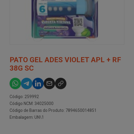
PATO GEL ADES VIOLET APL + RF
38G SC
Código: 259992
Código NCM: 34025000
Código de Barras do Produto: 7894650014851
Embalagem: UN\1