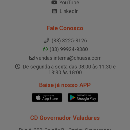
YouTube
LinkedIn
Fale Conosco
(33) 3225-3126
(33) 99924-9380
vendas.interna@chuasa.com
De segunda a sexta das 08:00 às 11:30 e
13:30 às 18:00
Baixe já nosso APP
CD Governador Valadares