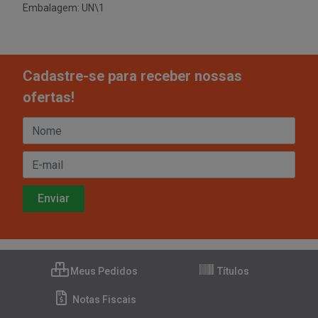
Embalagem: UN\1
Cadastre-se para receber nossas
ofertas!
Meus Pedidos
Títulos
Notas Fiscais