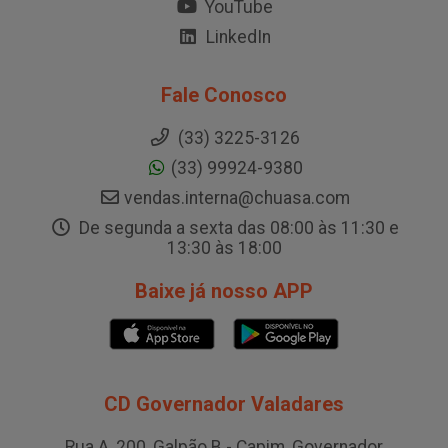
YouTube
LinkedIn
Fale Conosco
(33) 3225-3126
(33) 99924-9380
vendas.interna@chuasa.com
De segunda a sexta das 08:00 às 11:30 e
13:30 às 18:00
Baixe já nosso APP
CD Governador Valadares
Rua A, 200, Galpão B - Capim, Governador