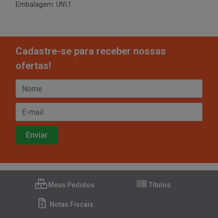
Embalagem: UN\1
Cadastre-se para receber nossas
ofertas!
Meus Pedidos
Títulos
Notas Fiscais