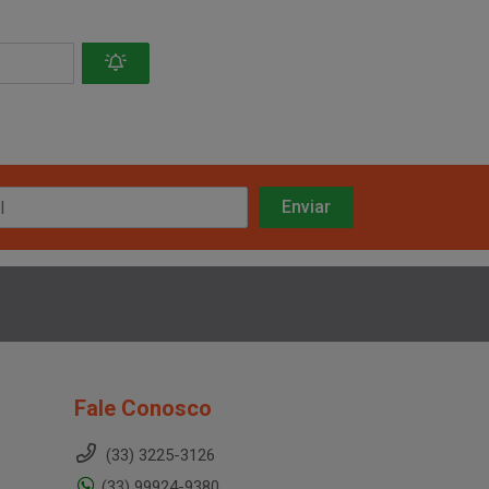
Fale Conosco
(33) 3225-3126
(33) 99924-9380