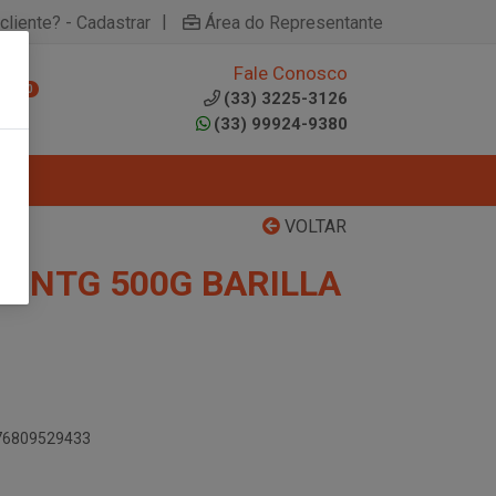
|
cliente? - Cadastrar
Área do Representante
Fale Conosco
0
(33) 3225-3126
(33) 99924-9380
VOLTAR
 INTG 500G BARILLA
076809529433