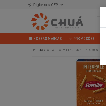
Digite seu CEP
NOSSAS MARCAS
PROMOÇÕES
INÍCIO
BARILLA
PENNE RIGATE INTG 500G BARIL