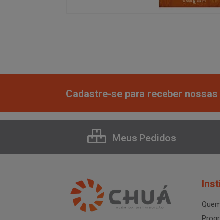
Cadastre-se para receber nossas 
Meus Pedidos
Inst
Quem
Progr