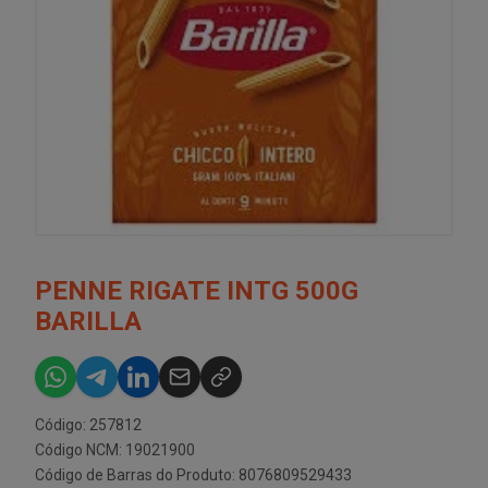
PENNE RIGATE INTG 500G
BARILLA
Código: 257812
Código NCM: 19021900
Código de Barras do Produto: 8076809529433