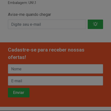
Embalagem: UN\1
Avise-me quando chegar
Cadastre-se para receber nossas
ofertas!