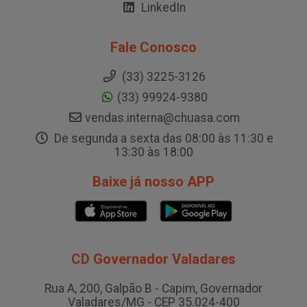
LinkedIn
Fale Conosco
(33) 3225-3126
(33) 99924-9380
vendas.interna@chuasa.com
De segunda a sexta das 08:00 às 11:30 e
13:30 às 18:00
Baixe já nosso APP
CD Governador Valadares
Rua A, 200, Galpão B - Capim, Governador
Valadares/MG - CEP 35.024-400