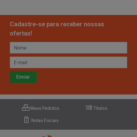
Cadastre-se para receber nossas
ofertas!
Meus Pedidos
Títulos
Notas Fiscais