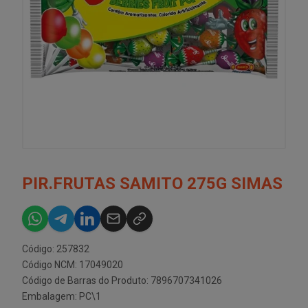
PIR.FRUTAS SAMITO 275G SIMAS
Código: 257832
Código NCM: 17049020
Código de Barras do Produto: 7896707341026
Embalagem: PC\1