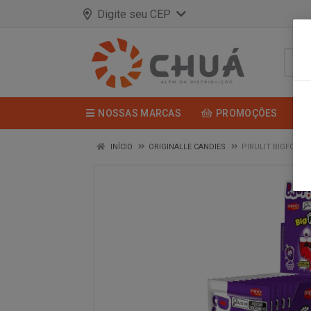
Digite seu CEP
NOSSAS MARCAS
PROMOÇÕES
INÍCIO
ORIGINALLE CANDIES
PIRULIT BIGFOOT 