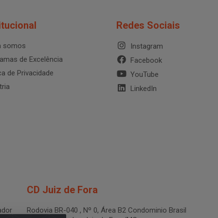
itucional
Redes Sociais
 somos
Instagram
amas de Excelência
Facebook
ica de Privacidade
YouTube
tria
LinkedIn
CD Juiz de Fora
dor
Rodovia BR-040 , Nº 0, Área B2 Condominio Brasil