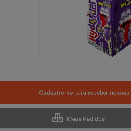
Cadastre-se para receber nossas 
Meus Pedidos