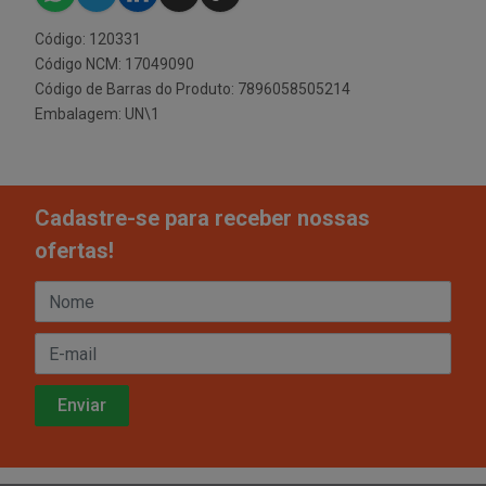
Código: 120331
Código NCM: 17049090
Código de Barras do Produto: 7896058505214
Embalagem: UN\1
Cadastre-se para receber nossas
ofertas!