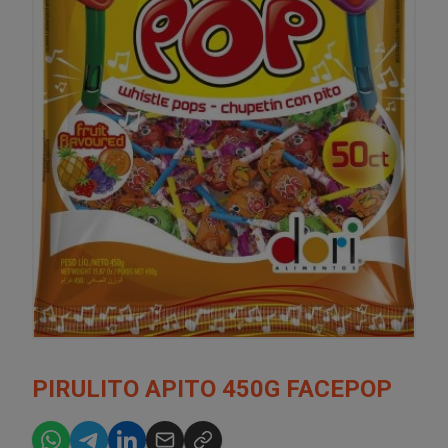
PIRULITO APITO 450G FACEPOP