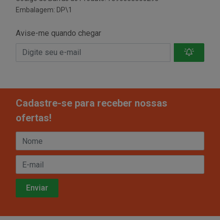
Embalagem: DP\1
Avise-me quando chegar
Cadastre-se para receber nossas
ofertas!