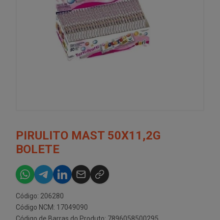
PIRULITO MAST 50X11,2G
BOLETE
Código: 206280
Código NCM: 17049090
Código de Barras do Produto: 7896058500295