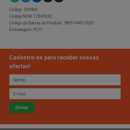
Código: 259969
Código NCM: 17049020
Código de Barras do Produto: 7895144017020
Embalagem: PC\1
Cadastre-se para receber nossas
ofertas!