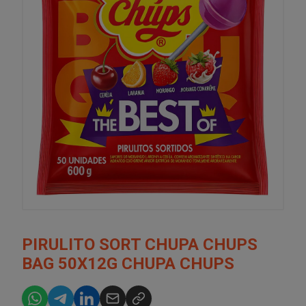
PIRULITO SORT CHUPA CHUPS
BAG 50X12G CHUPA CHUPS