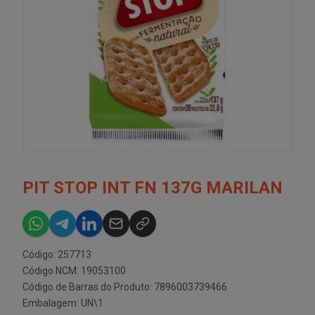
PIT STOP INT FN 137G MARILAN
Código: 257713
Código NCM: 19053100
Código de Barras do Produto: 7896003739466
Embalagem: UN\1