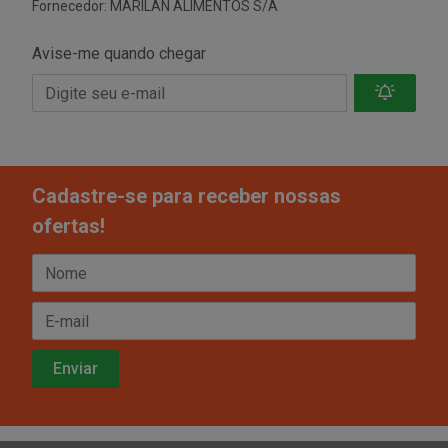
Fornecedor:
MARILAN ALIMENTOS S/A
Avise-me quando chegar
Cadastre-se para receber nossas
ofertas!