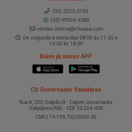
(33) 3225-3126
(33) 99924-9380
vendas.interna@chuasa.com
De segunda a sexta das 08:00 às 11:30 e
13:30 às 18:00
Baixe já nosso APP
CD Governador Valadares
Rua A, 200, Galpão B - Capim, Governador
Valadares/MG - CEP 35.024-400
CNPJ 19.199.702/0003-36