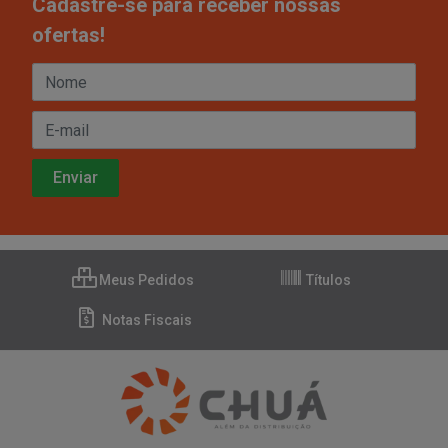
Cadastre-se para receber nossas
ofertas!
Meus Pedidos
Títulos
Notas Fiscais