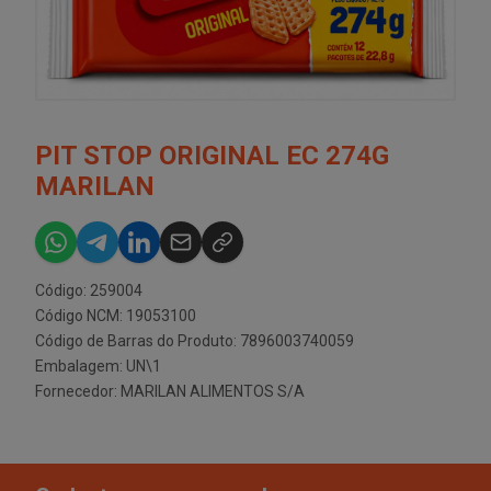
PIT STOP ORIGINAL EC 274G
MARILAN
Código: 259004
Código NCM: 19053100
Código de Barras do Produto: 7896003740059
Embalagem: UN\1
Fornecedor:
MARILAN ALIMENTOS S/A