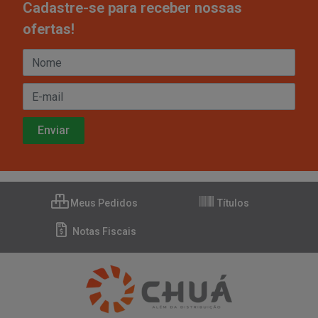
Cadastre-se para receber nossas
ofertas!
Meus Pedidos
Títulos
Notas Fiscais