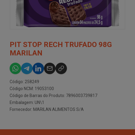
PIT STOP RECH TRUFADO 98G
MARILAN
Código: 258249
Código NCM: 19053100
Código de Barras do Produto: 7896003739817
Embalagem: UN\1
Fornecedor:
MARILAN ALIMENTOS S/A