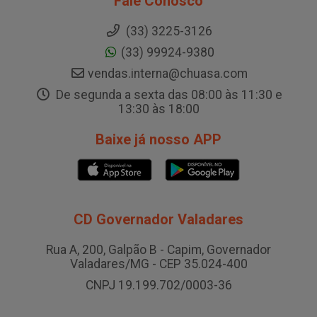
Fale Conosco
(33) 3225-3126
(33) 99924-9380
vendas.interna@chuasa.com
De segunda a sexta das 08:00 às 11:30 e
13:30 às 18:00
Baixe já nosso APP
CD Governador Valadares
Rua A, 200, Galpão B - Capim, Governador
Valadares/MG - CEP 35.024-400
CNPJ 19.199.702/0003-36