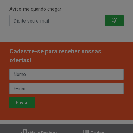
Avise-me quando chegar
Cadastre-se para receber nossas
ofertas!