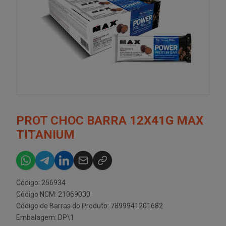
PROT CHOC BARRA 12X41G MAX
TITANIUM
Código: 256934
Código NCM: 21069030
Código de Barras do Produto: 7899941201682
Embalagem: DP\1